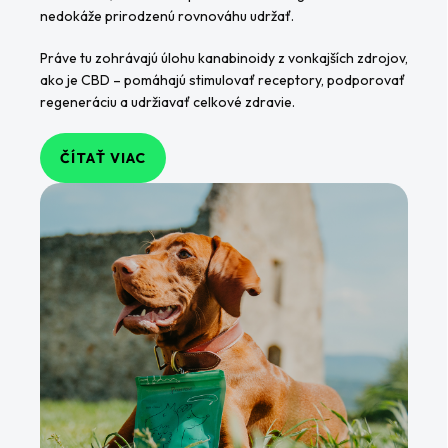
nedokáže prirodzenú rovnováhu udržať.
Práve tu zohrávajú úlohu kanabinoidy z vonkajších zdrojov,
ako je CBD – pomáhajú stimulovať receptory, podporovať
regeneráciu a udržiavať celkové zdravie.
ČÍTAŤ VIAC