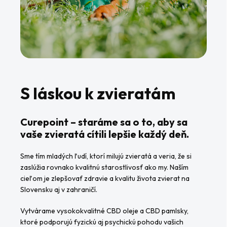
S láskou k zvieratám
Curepoint – staráme sa o to, aby sa
vaše zvieratá cítili lepšie každý deň.
Sme tím mladých ľudí, ktorí milujú zvieratá a veria, že si
zaslúžia rovnako kvalitnú starostlivosť ako my. Naším
cieľom je zlepšovať zdravie a kvalitu života zvierat na
Slovensku aj v zahraničí.
Vytvárame vysokokvalitné CBD oleje a CBD pamlsky,
ktoré podporujú fyzickú aj psychickú pohodu vašich