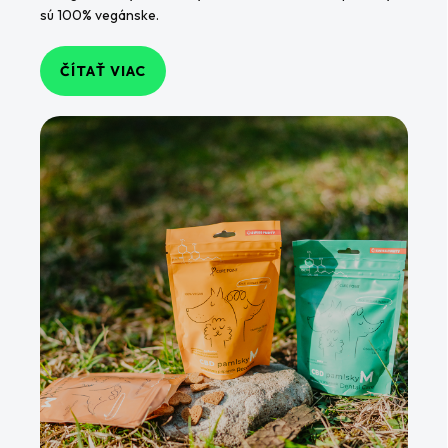
sú 100% vegánske.
ČÍTAŤ VIAC