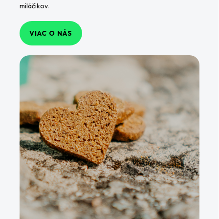
miláčikov.
VIAC O NÁS