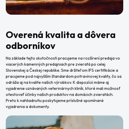
Overená kvalita a dôvera
odborníkov
Na základe tejto skutočnosti pracujeme na rozšírení predaja vo
viacerých kamenných predajniach pre zvieratá po celej
Slovenskej a Českej republike. Sme držiteľom IFS certifikácie a
pracujeme pod najvyšším štandardom potravinovej kvality, čo sa
odráža aj na kvalite našich výrobkov. K dispozícii máme aj
vyjadrenie uznávaných veterinárnych kliník, ktoré mali možnosť
otestovať účinky našich produktov na domácich zvieratách.
Preto k nahliadnutiu poskytujeme príslušné spomínané
vyjadrenia a dokumenty.