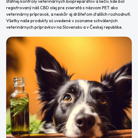
štátnej kontroly veterinárnych biopreparátov a liečiv, kde bol
registrovaný náš CBD olej pre zvieratá s názvom PET ako
veterinárny prípravok, a neskôr aj držiteľom ďalších rozhodnutí.
Všetky naše produkty sú uvedené v zozname schválených
veterinárnych prípravkov na Slovensku a v Českej republike.