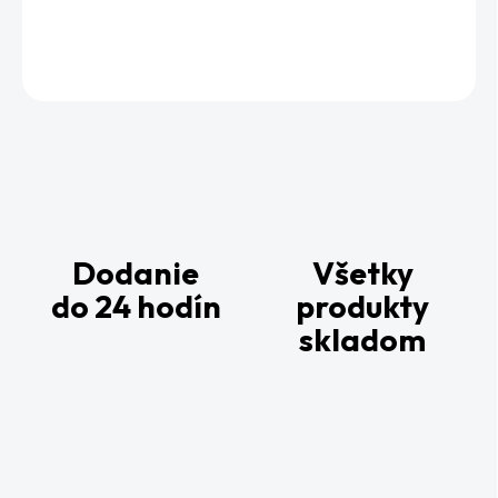
DETAILNÉ INFORMÁCIE
OPÝTAŤ SA
Dodanie
Všetky
do 24 hodín
produkty
skladom